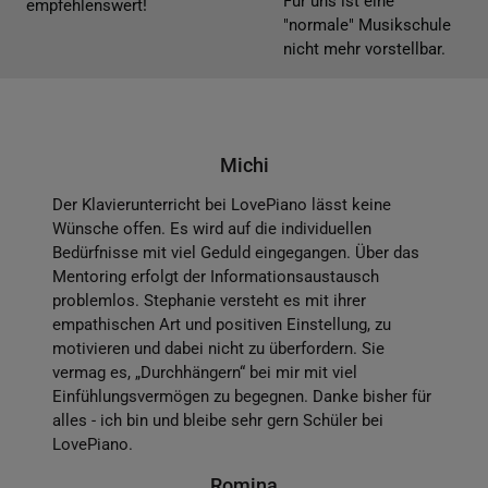
Für uns ist eine
empfehlenswert!
"normale" Musikschule
nicht mehr vorstellbar.
Michi
Der Klavierunterricht bei LovePiano lässt keine
Wünsche offen. Es wird auf die individuellen
Bedürfnisse mit viel Geduld eingegangen. Über das
Mentoring erfolgt der Informationsaustausch
problemlos. Stephanie versteht es mit ihrer
empathischen Art und positiven Einstellung, zu
motivieren und dabei nicht zu überfordern. Sie
vermag es, „Durchhängern“ bei mir mit viel
Einfühlungsvermögen zu begegnen. Danke bisher für
alles - ich bin und bleibe sehr gern Schüler bei
LovePiano.
Romina