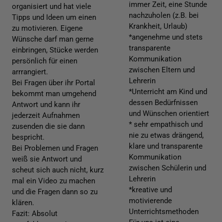
immer Zeit, eine Stunde
organisiert und hat viele
nachzuholen (z.B. bei
Tipps und Ideen um einen
Krankheit, Urlaub)
zu motivieren. Eigene
*angenehme und stets
Wünsche darf man gerne
transparente
einbringen, Stücke werden
Kommunikation
persönlich für einen
zwischen Eltern und
arrrangiert.
Lehrerin
Bei Fragen über ihr Portal
*Unterricht am Kind und
bekommt man umgehend
dessen Bedürfnissen
Antwort und kann ihr
und Wünschen orientiert
jederzeit Aufnahmen
* sehr empathisch und
zusenden die sie dann
nie zu etwas drängend,
bespricht.
klare und transparente
Bei Problemen und Fragen
Kommunikation
weiß sie Antwort und
zwischen Schülerin und
scheut sich auch nicht, kurz
Lehrerin
mal ein Video zu machen
*kreative und
und die Fragen dann so zu
motivierende
klären.
Unterrichtsmethoden
Fazit: Absolut