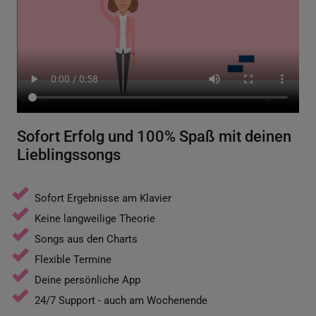
Sofort Erfolg und 100% Spaß mit deinen
Lieblingssongs
Sofort Ergebnisse am Klavier
Keine langweilige Theorie
Songs aus den Charts
Flexible Termine
Deine persönliche App
24/7 Support - auch am Wochenende