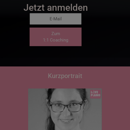
Jetzt anmelden
Zum
1:1 Coaching
Kurzportrait