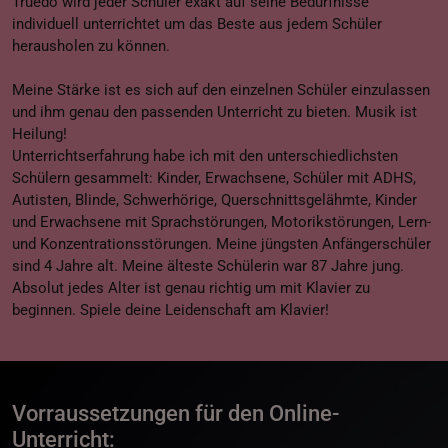
Truedo wird jeder Schüler exakt auf seine Bedürfnisse
individuell unterrichtet um das Beste aus jedem Schüler
herausholen zu können.
Meine Stärke ist es sich auf den einzelnen Schüler einzulassen
und ihm genau den passenden Unterricht zu bieten. Musik ist
Heilung!
Unterrichtserfahrung habe ich mit den unterschiedlichsten
Schülern gesammelt: Kinder, Erwachsene, Schüler mit ADHS,
Autisten, Blinde, Schwerhörige, Querschnittsgelähmte, Kinder
und Erwachsene mit Sprachstörungen, Motorikstörungen, Lern-
und Konzentrationsstörungen. Meine jüngsten Anfängerschüler
sind 4 Jahre alt. Meine älteste Schülerin war 87 Jahre jung.
Absolut jedes Alter ist genau richtig um mit Klavier zu
beginnen. Spiele deine Leidenschaft am Klavier!
Vorraussetzungen für den Online-
Unterricht: