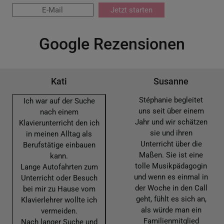
Jetzt starten
Google Rezensionen
Kati
Susanne
Stéphanie begleitet
Ich war auf der Suche
uns seit über einem
nach einem
Jahr und wir schätzen
Klavierunterricht den ich
sie und ihren
in meinen Alltag als
Unterricht über die
Berufstätige einbauen
Maßen. Sie ist eine
kann.
tolle Musikpädagogin
Lange Autofahrten zum
und wenn es einmal in
Unterricht oder Besuch
der Woche in den Call
bei mir zu Hause vom
geht, fühlt es sich an,
Klavierlehrer wollte ich
als würde man ein
vermeiden.
Familienmitglied
Nach langer Suche und