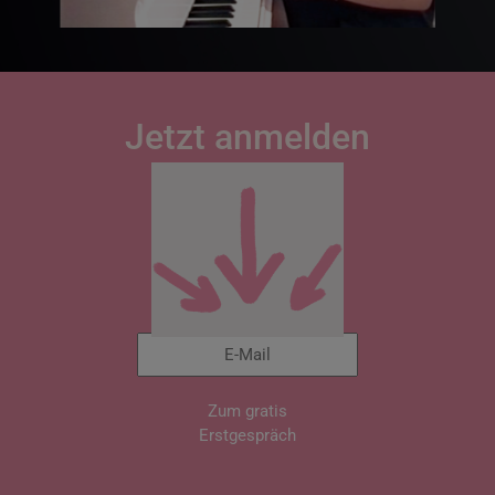
Jetzt anmelden
Zum gratis
Erstgespräch