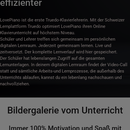
effizienter
LovePiano ist die erste Truedo-Klavierlehrerin. Mit der Schweizer
Lernplattform Truedo optimiert LovePiano ihren Online
Klavierunterricht auf höchstem Niveau.
Schüler und Lehrer treffen sich gemeinsam im persönlichen
digitalen Lernraum. Jederzeit gemeinsam lernen. Live und
zeitversetzt. Der komplette Lernverlauf wird hier gespeichert.
Der Schüler hat lebenslangen Zugriff auf die gesamten
Lernunterlagen. In deinem digitalen Lernraum findet der Video-Call
statt und sämtliche Arbeits-und Lernprozesse, die außerhalb des
Unterrichts ablaufen, kannst du ein lebenlang nachschauen und
nachvollziehen.
Bildergalerie vom Unterricht
Immer 100% Motivation und Spaß mit