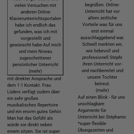
begrüßen. Online-
vielen Versuchen mit
Unterricht hat vor
anderen Online
allem zeitliche
Klavierunterrichtsportalen
Vorteile was für uns
habe ich endlich das
erst einmal
gefunden, was ich mit
ausschlaggebend war.
vorgestellt und
Schnell merkten wir,
gewünscht habe:Auf mich
wie liebevoll und
und mein Niveau
professionell Stéphi
zugeschnittener
ihren Unterricht vor-
persönlicher Unterricht
und nachbereitet und
(mehr)
unsere Tochter
mit direkter Ansprache und
betreut.
dem 1:1 Kontakt. Frau
(mehr)
Lüders verfügt zudem über
Auf einen Blick - für uns
ein sehr großes
unschlagbare
musikalisches Repertoire
Argumente für
und ein enorm gutes Gehör.
Unterricht bei Stéphanie:
Man hat das Gefühl als
*super flexible
würde sie direkt neben
Übungszeiten und
einem sitzen. Sie ist super