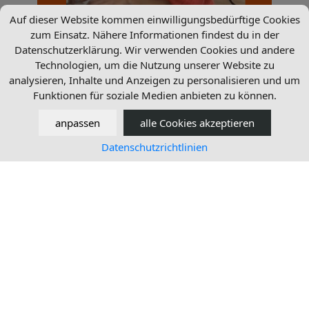
Auf dieser Website kommen einwilligungsbedürftige Cookies
zum Einsatz. Nähere Informationen findest du in der
Datenschutzerklärung. Wir verwenden Cookies und andere
Technologien, um die Nutzung unserer Website zu
analysieren, Inhalte und Anzeigen zu personalisieren und um
Funktionen für soziale Medien anbieten zu können.
anpassen
alle Cookies akzeptieren
Mein Repertoire:
Datenschutzrichtlinien
Claire de Lune, Scherzo von Diabelli, Fröhlicher Landmann
von Schumann, Gloria, Marriage D'Amour, Stern am
Himmelszelt, The First Noel.
Grundlagen des Improvisierens.
Diana (Dortmund)